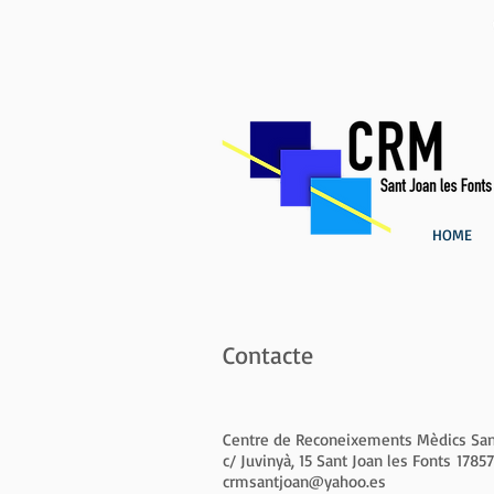
HOME
Contacte
Centre de Reconeixements Mèdics San
c/ Juvinyà, 15 Sant Joan les Fonts 17857
crmsantjoan@yahoo.es