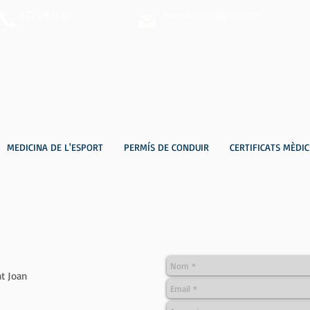
972 29 11 61
crmesantjoan@gmail.com
MEDICINA DE L'ESPORT
PERMÍS DE CONDUIR
CERTIFICATS MÈDIC
t Joan