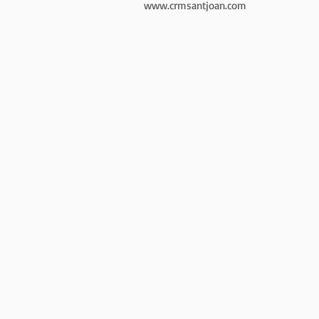
www.crmsantjoan.com