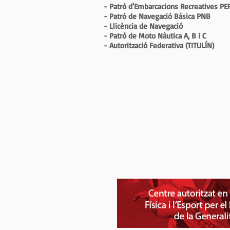
- Patró d'Embarcacions Recreatives PE
- Patró de Navegació Bàsica PNB
- Llicència de Navegació
- Patró de Moto Nàutica A, B i C
- Autorització Federativa (TITULÍN)