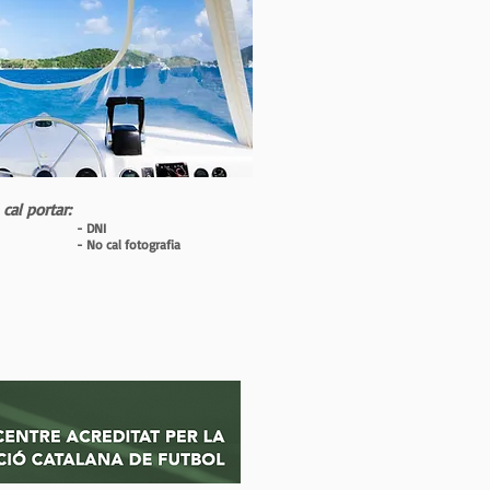
al portar:
- DNI
- No cal fotografia