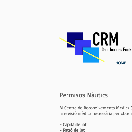
HOME
Permisos Nàutics
Al Centre de Reconeixements Mèdics 
la revisió mèdica necessària per obten
- Capità de iot
- Patró de iot