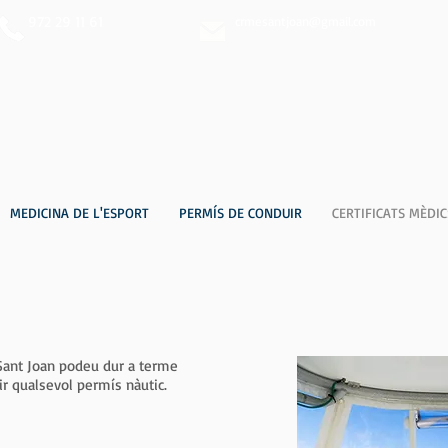
972 29 11 61
crmesantjoan@gmail.com
MEDICINA DE L'ESPORT
PERMÍS DE CONDUIR
CERTIFICATS MÈDIC
Sant Joan podeu dur a terme
ir qualsevol permís nàutic.