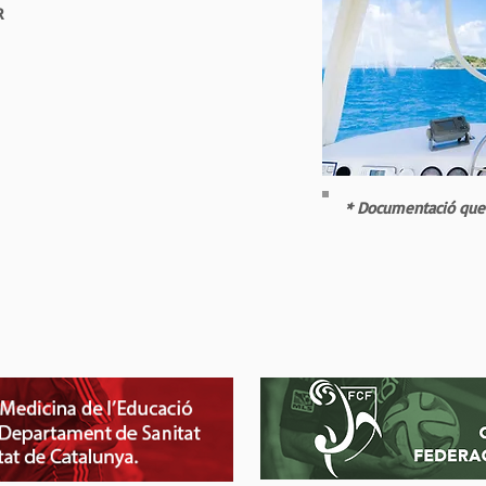
R
* Documentació que c