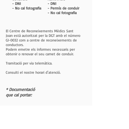
- DNI
- DNI
- No cal fotografia
- Permís de conduir
- No cal fotografia
El Centre de Reconeixements Mèdics Sant
Joan està autoritzat per la DGT amb el número
GI-0032 com a centre de reconeixements de
conductors.
Podem emetre els informes necessaris per
obtenir o renovar el seu carnet de conduir.
Tramitació per via telemàtica.
Consulti el nostre horari d'atenció.
* Documentació
que cal portar: